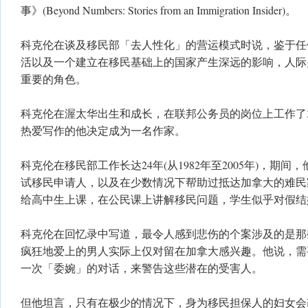
事》(Beyond Numbers: Stories from an Immigration Insider)。
科克伦在谈及移民部「去人性化」的营运模式时说，鉴于任
活以及一个建立在移民基础上的国家产生深远的影响，人际
重要的角色。
科克伦在渥太华出生和成长，在联邦公务员的岗位上工作了34
热爱写作的他决定成为一名作家。
科克伦在移民部工作长达24年(从1982年至2005年)，期
试移民申请人，以及在少数情况下帮助过抵达加拿大的难民
给高中生上课，在公民课上讲解移民问题，学生似乎对假结
科克伦在回忆录中写道，最令人感到悲伤的个案涉及的是那
疯狂地爱上的男人实际上仅对留在加拿大感兴趣。他说，需
一次「委婉」的对话，来警告这些潜在的受害人。
但他坦言，只有在极少的情况下，身为移民担保人的妇女会