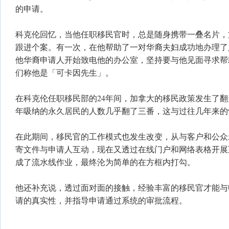
的申请。
科克伦回忆，当他任职移民官时，总是随身携带一叠名片，
跟进个案。有一次，在他帮助了一对华裔夫妇成功地办理了
他华裔申请人开始致电他的办公室，坚持要与他见面寻求帮
们称他是「可卡因先生」。
在科克伦任职移民部的24年间，加拿大的移民政策发生了
年吸纳的永久居民的人数几乎翻了三番，这与过往几年来的
在此期间，移民官的工作模式也发生改变，从与客户和公众
寄文件与申请人互动，现在又透过在线门户和网络表格开展
成了流水线作业，最终沦为简单的在方框内打勾。
他还补充说，透过面对面的接触，经验丰富的移民官才能与
请的真实性，并指导申请通过系统的审批流程。