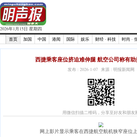
2026年1月15日 星期四
首页
加国
中国
港闻
国际
娱乐
财经 · 科技
时尚 · 
西捷乘客座位挤迫难伸腿 航空公司称有助控
发布 : 2026-1-07 来源 : 明报新闻网
用微信扫描二维码，分享至好友和朋友
网上影片显示乘客在西捷航空航机狭窄座位