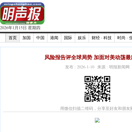
2026年1月15日 星期四
首页
加国
中国
港闻
国际
娱乐
财经 · 科技
时尚 · 
风险报告评全球局势 加面对美动荡最脆
发布 : 2026-1-10 来源 : 明报新闻网
用微信扫描二维码，分享至好友和朋友