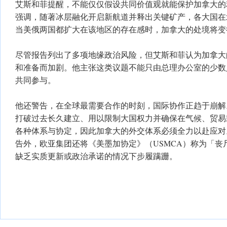
艾斯和菲提醒，不能仅仅假设共同价值观就能保护加拿大的
强调，随著冰层融化开启新航道并释出关键矿产，各大国在
当美俄两国都扩大在该地区的存在感时，加拿大的处境将变
尽管报告列出了多项地缘政治风险，但艾斯和菲认为加拿大
和准备而加剧。他主张这类议题不能只由总理办公室的少数
共同参与。
他还警告，在全球最需要合作的时刻，国际协作正趋于崩解
打破过去长久建立、用以限制大国权力并确保在气候、贸易
各种体系与协定，因此加拿大的外交体系必须全力以赴应对
告外，欧亚集团还将《美墨加协定》（USMCA）称为「丧
缺乏实质更新或政治承诺的情况下步履蹒跚。