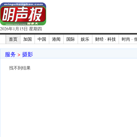
2026年1月15日 星期四
首页
加国
中国
港闻
国际
娱乐
财经 · 科技
时尚 · 
服务
>
摄影
找不到结果