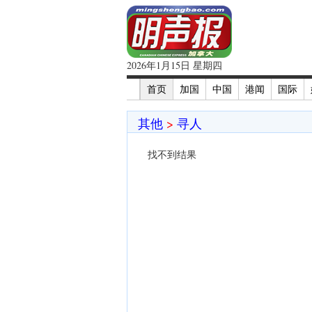
2026年1月15日 星期四
首页
加国
中国
港闻
国际
其他
>
寻人
找不到结果