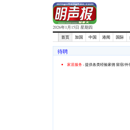
2026年1月15日 星期四
首页
加国
中国
港闻
国际
待聘
家居服务
- 提供各类经验家佣 留宿/外宿