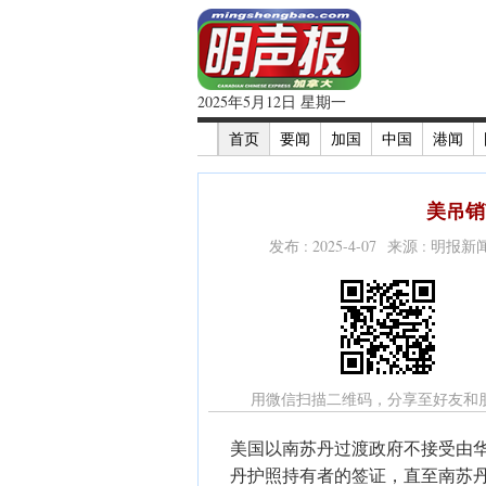
2025年5月12日 星期一
首页
要闻
加国
中国
港闻
美吊销
发布 : 2025-4-07 来源 : 明报
用微信扫描二维码，分享至好友和
美国以南苏丹过渡政府不接受由
丹护照持有者的签证，直至南苏