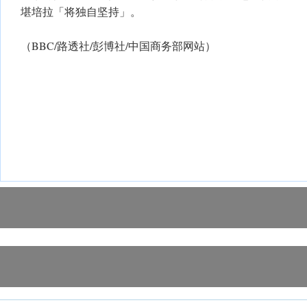
堪培拉「将独自坚持」。
（BBC/路透社/彭博社/中国商务部网站）