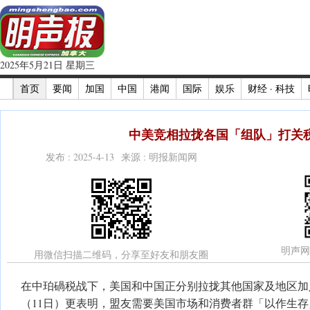
2025年5月21日 星期三
首页
要闻
加国
中国
港闻
国际
娱乐
财经 · 科技
中美竞相拉拢各国「组队」打关
发布 : 2025-4-13 来源 : 明报新闻网
明声网
用微信扫描二维码，分享至好友和朋友圈
在中珀碢税战下，美国和中国正分别拉拢其他国家及地区加
（11日）更表明，盟友需要美国市场和消费者群「以作生