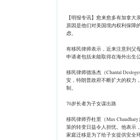
【明报专讯】愈来愈多有加拿大
原因是他们对美国境内权利保障的
虑。
有移民律师表示，近来注意到父
申请者包括未能取得在海外出生公民
移民律师德洛杰（Chantal De
安，特朗普政府不断扩大的权力
制。
70岁长者为子女谋出路
移民律师乔杜里（Max Chaud
策的转变日益令人担忧。他表示
家庭迁移是为了给子女提供安全