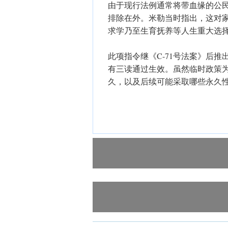
由于现行法例通常将带血缘的公
排除在外。米勒当时指出，这对
求学乃至生育抚养等人生重大选
此项指令继《C-71号法案》后
有三读通过生效。虽然临时政策
久，以及后续可能采取哪些永久