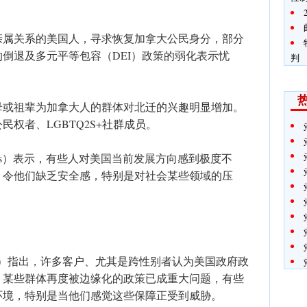
亲属关系的美国人，寻求恢复加拿大公民身分，部分
倒退及多元平等包容（DEI）政策的弱化表示忧
判
母或祖辈为加拿大人的群体对北迁的兴趣明显增加。
权者、LGBTQ2S+社群成员。
sloges）表示，有些人对美国当前发展方向感到极度不
，令他们缺乏安全感，特别是对社会某些领域的压
hary）指出，许多客户、尤其是跨性别者认为美国政府政
，某些群体再度被边缘化的政策已成重大问题，有些
环境，特别是当他们感觉这些保障正受到威胁。