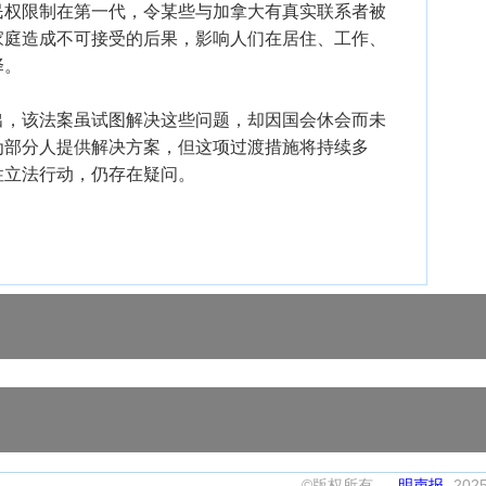
民权限制在第一代，令某些与加拿大有真实联系者被
家庭造成不可接受的后果，影响人们在居住、工作、
择。
推出，该法案虽试图解决这些问题，却因国会休会而未
为部分人提供解决方案，但这项过渡措施将持续多
性立法行动，仍存在疑问。
©版权所有 -
明声报
202