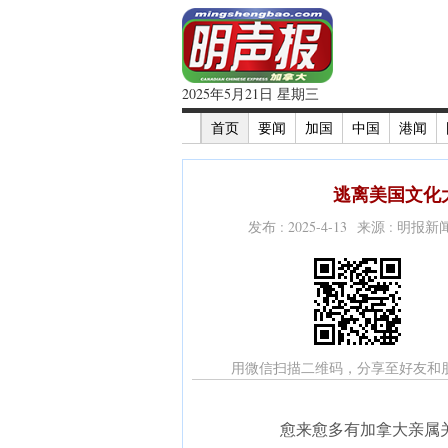
2025年5月21日 星期三
首页
要闻
加国
中国
港闻
逃离美国文化大
发布 : 2025-4-13 来源 : 明报
用微信扫描二维码，分享至好友和
愈来愈多有加拿大亲属