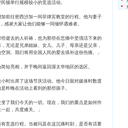
爱民顿举行规模较小的竞选活动。
增加前往密西沙加一间菲律宾教堂的行程。他与妻子
谢，感谢大家让他们能够一同缅怀遇难者。
那些逝去的人祈祷，也为那些在悲痛中坚强活下来的
亲，无论是兄弟姐妹、女儿、儿子、母亲还是父亲，
的空洞。我们将用全国人民的爱去填补这份伤痛。」
场简短亮相，并于晚间返回渥太华地区的选区。
数小时出席了这场节庆活动。他今日面对媒体时数度
的是昨晚在活动上看到的那些孩子。
改变了我们今天的一切。现在，我们的重点是如何作
在一起，共度难关。」
所有竞选行程。当被问及在这沉痛时刻，是否有话要