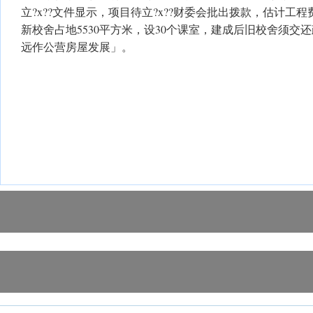
立?x??文件显示，项目待立?x??财委会批出拨款，估计工程费
新校舍占地5530平方米，设30个课室，建成后旧校舍须交
远作公营房屋发展」。