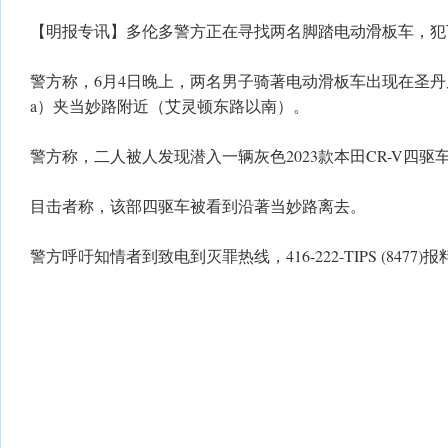
【明报专讯】多伦多警方正在寻找两名脚踏电动滑板车，犯
警方称，6月4日晚上，两名男子骑著电动滑板车出现在圣丹尼斯路（ St
a）夹当妙路附近（艾灵顿东路以南）。
警方称，二人被人发现潜入一辆灰色2023款本田CR-V四
目击者称，该部四驱车被看到沿著当妙路离去。
警方呼吁知情者到致电到灭罪热线，416-222-TIPS (8477)报