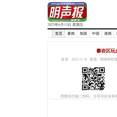
2025年6月13日 星期五
首页
要闻
加国
中国
港闻
攀岩区玩
发布 : 2025-5-18 来源 : 明报即
用微信扫描二维码，分享至好友和