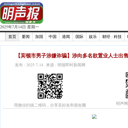
2025年7月14日 星期一
首页
要闻
加国
中国
港闻
国际
娱乐
财经 · 科技
【宾顿市男子涉嫌诈骗】涉向多名欲置业人士出售
发布 : 2025-7-14 来源 : 明报即时新闻网
明声网
用微信扫描二维码，分享至好友和朋友圈