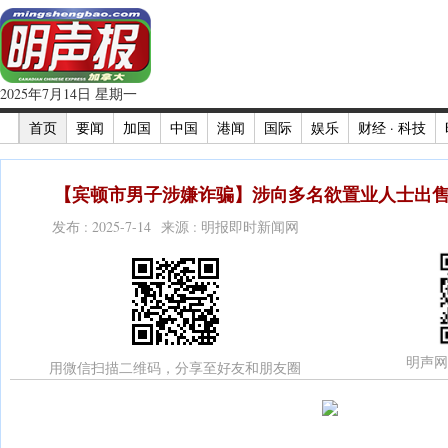
2025年7月14日 星期一
首页
要闻
加国
中国
港闻
国际
娱乐
财经 · 科技
【宾顿市男子涉嫌诈骗】涉向多名欲置业人士出售
发布 : 2025-7-14 来源 : 明报即时新闻网
明声网
用微信扫描二维码，分享至好友和朋友圈