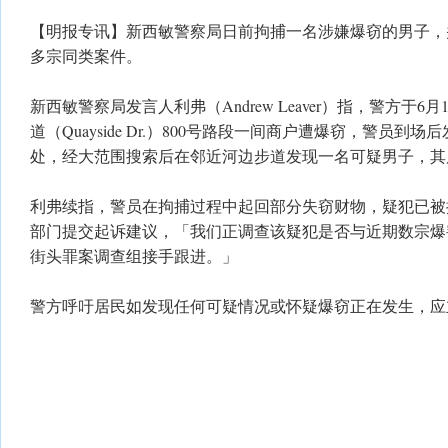
【明报专讯】新西敏警察局日前拘捕一名涉嫌爆窃的男子，
多宗同类案件。
新西敏警察局发言人利弗（Andrew Leaver）指，警方于6
道（Quayside Dr.）800号路段一间商户遭爆窃，警员到
处，经大范围搜索后在邻近河边步道发现一名可疑男子，其
利弗续指，警员在拘捕过程中起回部分失窃财物，疑犯已被
部门提交起诉建议，「我们正调查该疑犯是否与近期数宗爆
街头罪案调查组接手跟进。」
警方呼吁居民如发现任何可疑情况或怀疑爆窃正在发生，应立