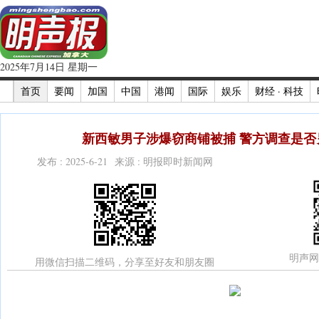
2025年7月14日 星期一
首页
要闻
加国
中国
港闻
国际
娱乐
财经 · 科技
新西敏男子涉爆窃商铺被捕 警方调查是否另
发布 : 2025-6-21 来源 : 明报即时新闻网
明声网
用微信扫描二维码，分享至好友和朋友圈