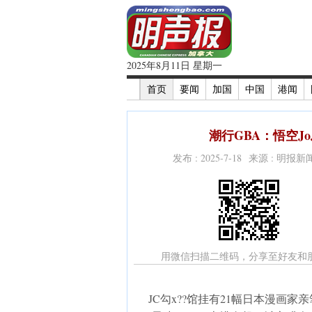
2025年8月11日 星期一
首页
要闻
加国
中国
港闻
潮行GBA：悟空Jo
发布 : 2025-7-18 来源 : 明报
用微信扫描二维码，分享至好友和
JC勾x??馆挂有21幅日本漫画