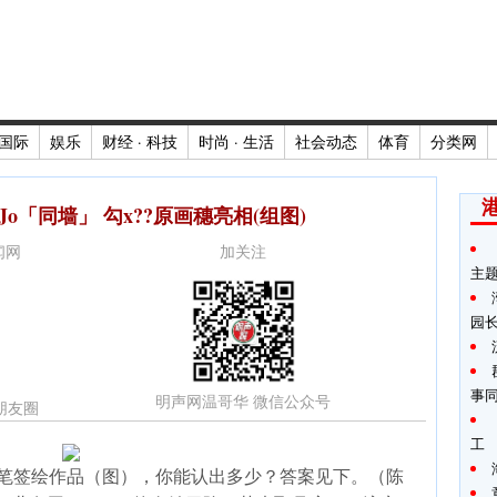
国际
娱乐
财经 · 科技
时尚 · 生活
社会动态
体育
分类网
Jo「同墙」 勾x??原画穗亮相(组图)
新闻网
加关注
主
园
事
明声网温哥华 微信公众号
朋友圈
工
家亲笔签绘作品（图），你能认出多少？答案见下。（陈