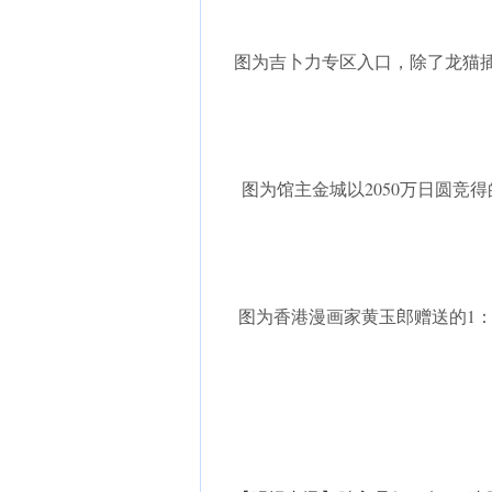
图为吉卜力专区入口，除了龙猫
图为馆主金城以2050万日圆竞
图为香港漫画家黄玉郎赠送的1：