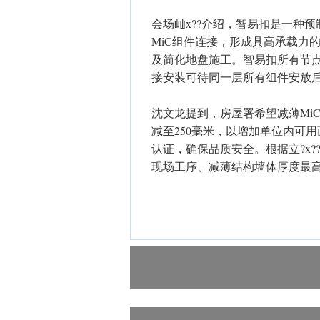
会场屾x??介绍，智易扣是一种
MiC组件连接，形成具高承载力
及简化地盘施工。智易扣所有节
接安装可待同一层所有组件安放
沈文龙提到，房屋署希望减薄Mi
减至250毫米，以增加单位内可用
认证，确保品质安全。根据立?x?
现场工序、减薄结构墙体厚度最高