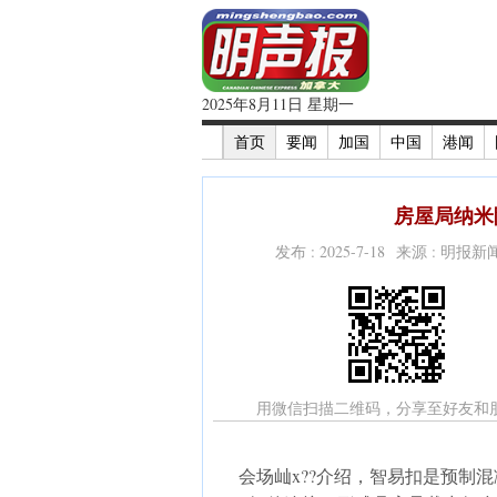
2025年8月11日 星期一
首页
要闻
加国
中国
港闻
房屋局纳米院
发布 : 2025-7-18 来源 : 明报
用微信扫描二维码，分享至好友和
会场屾x??介绍，智易扣是预制