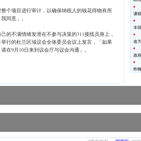
对整个项目进行审计，以确保纳税人的钱花得物有所
课
，我同意」。
丰田
己的不满情绪发泄在不参与决策的311接线员身上，
月举行的杜兰区域议会全体委员会议上发言，「如果
改为
请在9月10日来到议会厅与议会沟通」。
政
昨