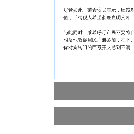
尽管如此，莱希议员表示，应该
值，「纳税人希望彻底查明真相
与此同时，莱希呼吁市民不要将自
相反他敦促居民注册参加，在下
你对旋转门的巨额开支感到不满，