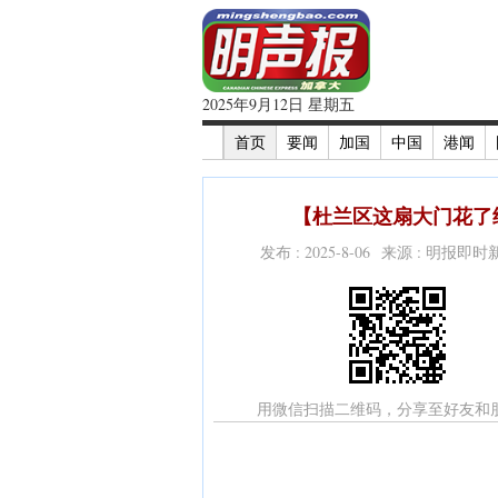
2025年9月12日 星期五
首页
要闻
加国
中国
港闻
【杜兰区这扇大门花了
发布 : 2025-8-06 来源 : 明报即
用微信扫描二维码，分享至好友和