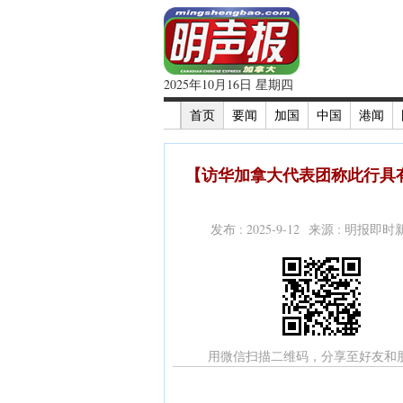
2025年10月16日 星期四
首页
要闻
加国
中国
港闻
【访华加拿大代表团称此行具
发布 : 2025-9-12 来源 : 明报即
用微信扫描二维码，分享至好友和