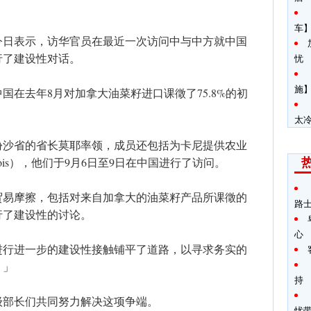
车
今日表示，访华官员在最近一次访问中与中方就中国
行了建设性对话。
忧
施】
国在去年8月对加拿大油菜籽进口课徵了75.8%的初
。
太
份沙省的省长莫耶率领，成员还包括为卡尼提供农业
lois），他们于9月6日至9日在中国进行了访问。
贸易摩擦，包括对来自加拿大的油菜籽产品所课徵的
路
行了建设性的讨论。
心
进行进一步的建设性接触铺平了道路，以寻求务实的
。」
持
级部长们共同努力解决这项争端。
忧