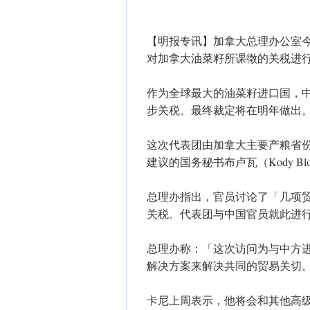
【明报专讯】加拿大总理办公室
对加拿大油菜籽所课徵的关税进
作为全球最大的油菜籽进口国，中
步关税。最终裁定将在明年做出
这次代表团由加拿大主要产粮省
建议的国务秘书布卢瓦（Kody B
总理办指出，官员讨论了「几项
关税。代表团与中国官员就此进
总理办称：「这次访问为与中方
解决方案来解决共同的贸易关切
卡尼上周表示，他将会和其他高