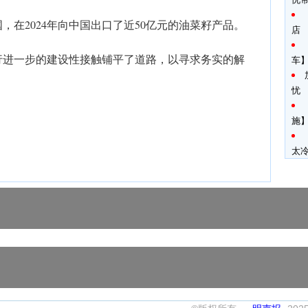
，在2024年向中国出口了近50亿元的油菜籽产品。
店
行进一步的建设性接触铺平了道路，以寻求务实的解
车
忧
施】
太