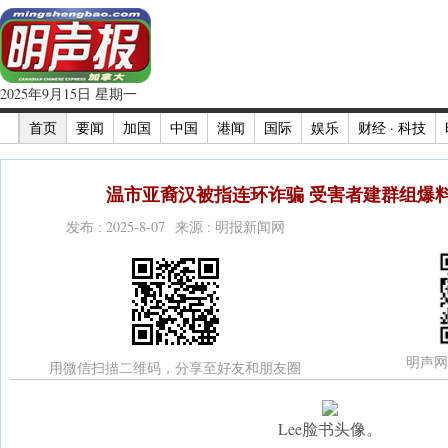
2025年9月15日 星期一
首页
要闻
加国
中国
港闻
国际
娱乐
财经 · 科技
温市亚裔汉被指连环诈骗 受害者建群组爆料
发布 : 2025-8-07 来源 : 明报新闻网
明声网
用微信扫描二维码，分享至好友和朋友圈
Lee脸书头像。