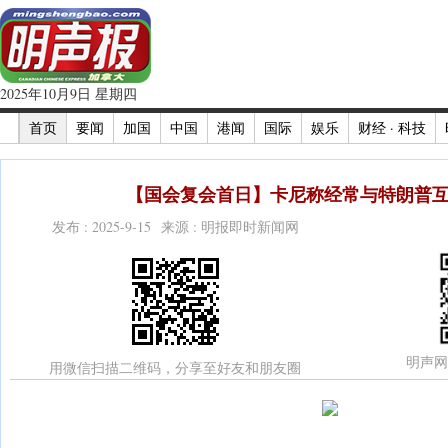
2025年10月9日 星期四
首页
要闻
加国
中国
港闻
国际
娱乐
财经 · 科技
【国会复会首日】卡尼称经常与特朗普互
发布 : 2025-9-15 来源 : 明报即时新闻网
明声网
用微信扫描二维码，分享至好友和朋友圈