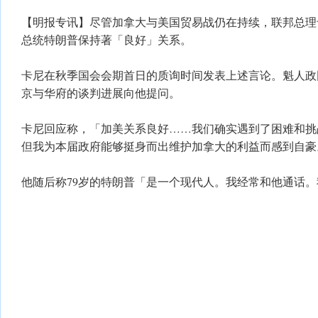
【明报专讯】尽管加拿大与美国贸易战仍在持续，联邦总理
总统特朗普保持著「良好」关系。
卡尼在秋季国会会期首日的质询时间发表上述言论。魁人政
京与华府的谈判进展向他提问。
卡尼回应称，「加美关系良好……我们确实遇到了困难和挑
但我为本届政府能够挺身而出维护加拿大的利益而感到自豪
他随后称79岁的特朗普「是一个现代人。我经常和他通话