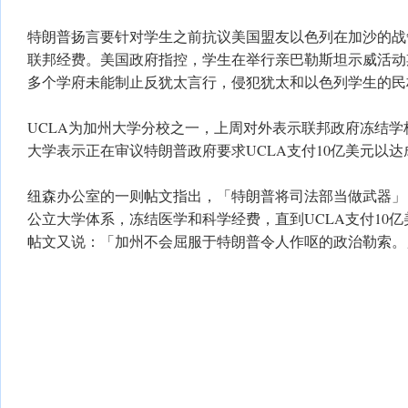
特朗普扬言要针对学生之前抗议美国盟友以色列在加沙的战
联邦经费。美国政府指控，学生在举行亲巴勒斯坦示威活动
多个学府未能制止反犹太言行，侵犯犹太和以色列学生的民
UCLA为加州大学分校之一，上周对外表示联邦政府冻结学校
大学表示正在审议特朗普政府要求UCLA支付10亿美元以
纽森办公室的一则帖文指出，「特朗普将司法部当做武器」
公立大学体系，冻结医学和科学经费，直到UCLA支付10
帖文又说：「加州不会屈服于特朗普令人作呕的政治勒索。