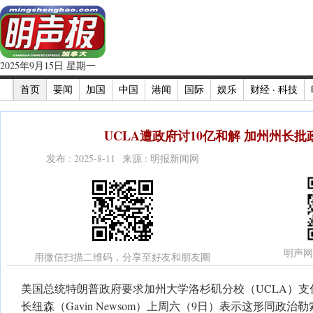
2025年9月15日 星期一
首页
要闻
加国
中国
港闻
国际
娱乐
财经 · 科技
UCLA遭政府讨10亿和解 加州州长
发布 : 2025-8-11 来源 : 明报新闻网
明声网
用微信扫描二维码，分享至好友和朋友圈
美国总统特朗普政府要求加州大学洛杉矶分校（UCLA）支
长纽森（Gavin Newsom）上周六（9日）表示这形同政