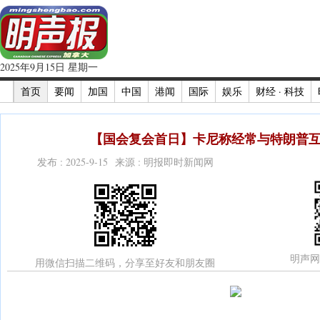
2025年9月15日 星期一
首页
要闻
加国
中国
港闻
国际
娱乐
财经 · 科技
【国会复会首日】卡尼称经常与特朗普互
发布 : 2025-9-15 来源 : 明报即时新闻网
明声网
用微信扫描二维码，分享至好友和朋友圈