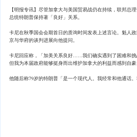
【明报专讯】尽管加拿大与美国贸易战仍在持续，联邦总理
总统特朗普保持著「良好」关系。
卡尼在秋季国会会期首日的质询时间发表上述言论。魁人政
京与华府的谈判进展向他提问。
卡尼回应称，「加美关系良好……我们确实遇到了困难和挑
但我为本届政府能够挺身而出维护加拿大的利益而感到自豪
他随后称79岁的特朗普「是一个现代人。我经常和他通话