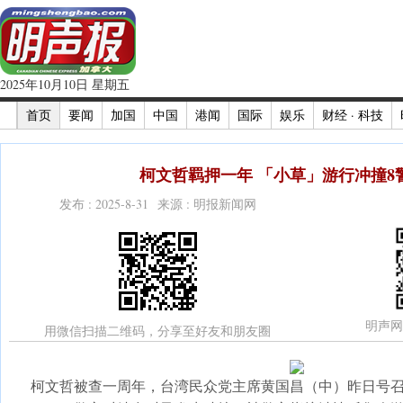
2025年10月10日 星期五
首页
要闻
加国
中国
港闻
国际
娱乐
财经 · 科技
柯文哲羁押一年 「小草」游行冲撞8警
发布 : 2025-8-31 来源 : 明报新闻网
明声网
用微信扫描二维码，分享至好友和朋友圈
柯文哲被查一周年，台湾民众党主席黄国昌（中）昨日号