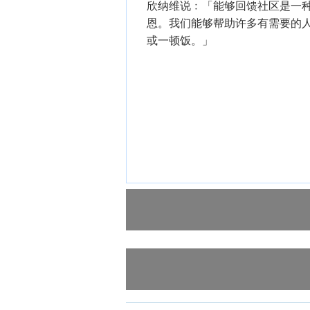
欣纳维说﹕「能够回馈社区是一
恩。我们能够帮助许多有需要的
或一顿饭。」