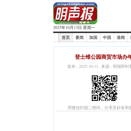
2025年10月13日 星期一
首页
要闻
加国
中国
港闻
登士维公园商贸市场办年度
发布 : 2025-10-12 来源 : 明报即
用微信扫描二维码，分享至好友和