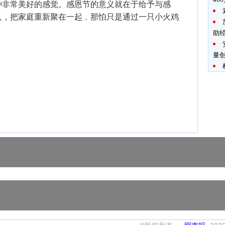
种非常美好的感觉。感恩节的意义就在于给予与感
人，把家庭重新聚在一起﹐那怕只是通过一只小火鸡
助
量创