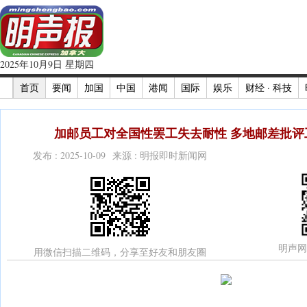
2025年10月9日 星期四
首页
要闻
加国
中国
港闻
国际
娱乐
财经 · 科技
加邮员工对全国性罢工失去耐性 多地邮差批评工
发布 : 2025-10-09 来源 : 明报即时新闻网
明声网
用微信扫描二维码，分享至好友和朋友圈