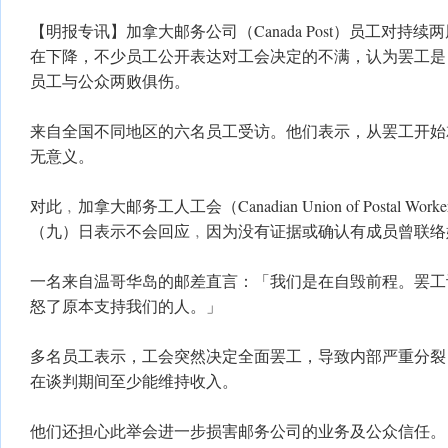
【明报专讯】加拿大邮务公司（Canada Post）员工对持
在下降，不少员工公开表达对工会决定的不满，认为罢工是
员工与公众两败俱伤。
来自全国不同地区的六名员工受访。他们表示，从罢工开始
无意义。
对此﹐加拿大邮务工人工会（Canadian Union of Postal Wo
（九）日表示不会回应﹐因为没有证据或确认有成员曾联络
一名来自温哥华岛的邮差直言：「我们是在自毁前程。罢工
怒了原本支持我们的人。」
多名员工表示，工会突然决定全面罢工，导致内部严重分裂
在谈判期间至少能维持收入。
他们还担心此举会进一步损害邮务公司的业务及公众信任。