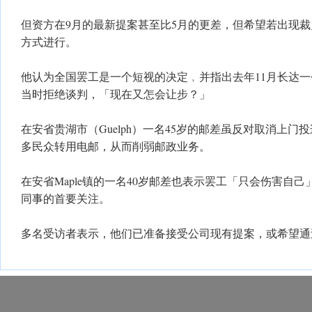
但资方在9月的最新提案甚至比5月的更差，但希望若出现
方式进行。
他认为全国罢工是一个短视的决定﹐并指出去年11月长达
当时拒绝谈判，「现在又怎会让步？」
在安省贵湖市（Guelph）一名45岁的邮差虽反对取消上
多民众转用电邮，从而削弱邮政业务。
在安省Maple镇的一名40岁邮差也表示罢工「只会伤害自
同事的首要关注。
多名受访者表示，他们已准备接受公司现有提案，或希望通