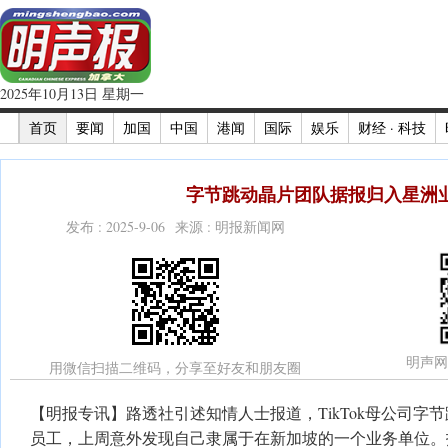
2025年10月13日 星期一
首页
要闻
加国
中国
港闻
国际
娱乐
财经 · 科技
字节跳动晶片团队据报归入星洲
发布 : 2025-9-06 来源 : 明报新闻网
明声网
用微信扫描二维码，分享至好友和朋友圈
【明报专讯】路透社引述知情人士报道，TikTok母公司字
员工，上周意外发现自己隶属于在新加坡的一个业务单位。