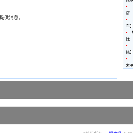
。
店
00提供消息。
车
忧
施】
太