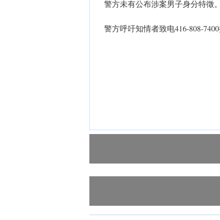
警方未有公布涉案男子身分特徵
​警方呼吁知情者致电416-808-74