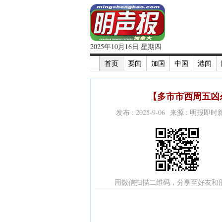
2025年10月16日 星期四
首页
要闻
加国
中国
港闻
【多市市西周五凶杀
发布 : 2025-9-06 来源 : 明报即
用微信扫描二维码，分享至好友和