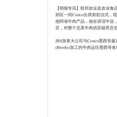
【明报专讯】联邦农业及农业食品部长
郊区一间Costco出席剪彩仪式
他阿省牛肉产品，他在讲话中说，
言，对整个北美牛肉供应链而言
JBS加拿大公司与Costco墨
(Brooks)加工的牛肉运往墨西哥各地