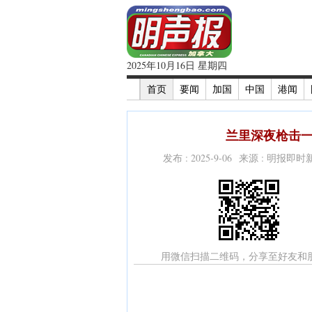
2025年10月16日 星期四
首页
要闻
加国
中国
港闻
兰里深夜枪击一
发布 : 2025-9-06 来源 : 明报即
用微信扫描二维码，分享至好友和