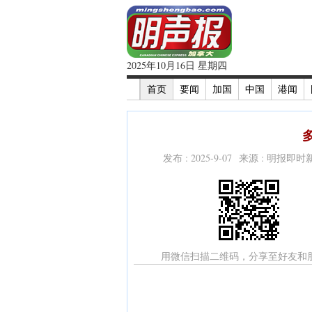
2025年10月16日 星期四
首页
要闻
加国
中国
港闻
发布 : 2025-9-07 来源 : 明报即
用微信扫描二维码，分享至好友和