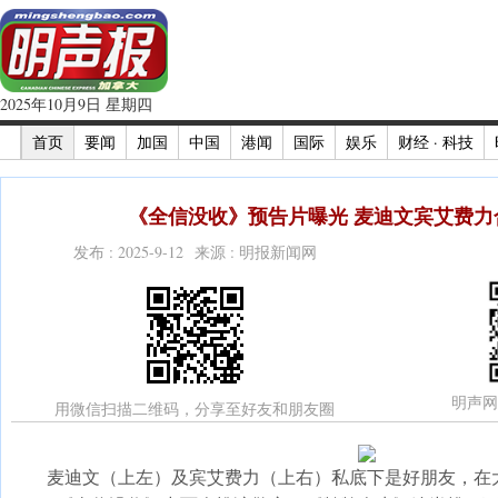
2025年10月9日 星期四
首页
要闻
加国
中国
港闻
国际
娱乐
财经 · 科技
《全信没收》预告片曝光 麦迪文宾艾费力合
发布 : 2025-9-12 来源 : 明报新闻网
明声网
用微信扫描二维码，分享至好友和朋友圈
麦迪文（上左）及宾艾费力（上右）私底下是好朋友，在