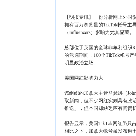
【明报专讯】一份分析网上外国
拥有百万浏览量的TikTok帐
（Influencers）影响力尤其显著。
总部位于英国的全球非牟利组织Res
的竞选期间，100个TikTok
明显政治立场。
美国网红影响力大
该组织的加拿大主管马瑟逊（John
取新闻，但不少网红实则具有政
推送」，但本国却缺乏应有问责
报告显示，美国TikTok网红虽
相比之下，加拿大帐号虽发布逾