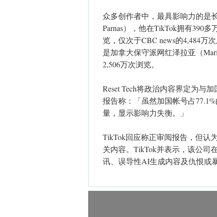
众多创作者中，最具影响力的是长
Parnas），他在TikTok拥有
览，仅次于CBC news的4,48
是加拿大保守派网红泽拉亚（Mari
2,506万次浏览。
Reset Tech将政治内容界
报告称：「虽然加国帐号占77.
量，显示影响力失衡。」
TikTok回应称正审阅报告，
关内容。TikTok并表示，该
讯、误导性AI生成内容及仇恨或