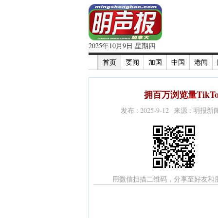
2025年10月9日 星期四
首页
要闻
加国
中国
港闻
拥百万浏览量TikT
发布 : 2025-9-12 来源 : 明报
用微信扫描二维码，分享至好友和