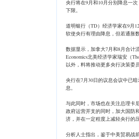
央行将在9月和10月分别降息一次
下限。
道明银行（TD）经济学家在9月
软使央行有理由降息，但若通胀
数据显示，加拿大7月和8月合计流失逾
Economics北美经济学家瑞安（
以外，料将推动更多央行决策委
央行在7月30日的议息会议中已
息。
与此同时，市场也在关注总理卡
政府运营开支的同时，加大国防
济，并在一定程度上减轻央行的
分析人士指出，鉴于中美贸易战