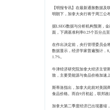
【明报专讯】在最新通胀数据及
明朗下，加拿大央行将于周三公
据LSEG数据与分析机构预测，
面，下调基准利率0.25个百分点至2
在作出决定前，央行管理委员会
数据显示，经济学家普遍预计﹐8月
1.7%。
牛津经济研究院加拿大经济主管斯蒂洛
致，主要受能源与食品价格加速
斯蒂洛指出，加拿大此前对美国
食品价格。而自9月初起，联邦
加拿大第二季度经济已出现萎缩