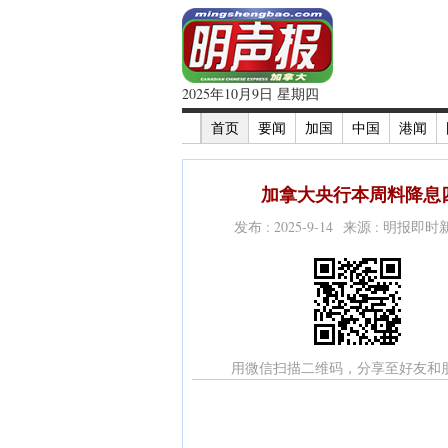
2025年10月9日 星期四
首页
要闻
加国
中国
港闻
加拿大央行本周料降息四
发布 : 2025-9-14 来源 : 明报即
用微信扫描二维码，分享至好友和