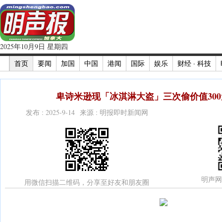
2025年10月9日 星期四
首页
要闻
加国
中国
港闻
国际
娱乐
财经 · 科技
卑诗米逊现「冰淇淋大盗」三次偷价值300
发布 : 2025-9-14 来源 : 明报即时新闻网
明声网
用微信扫描二维码，分享至好友和朋友圈