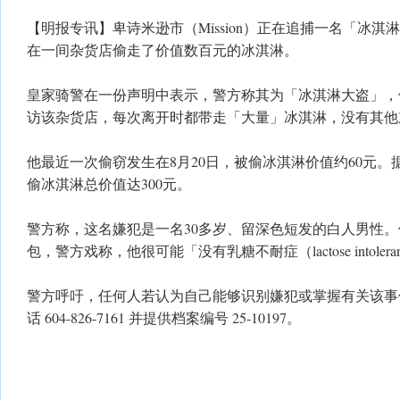
【明报专讯】卑诗米逊市（Mission）正在追捕一名「冰
在一间杂货店偷走了价值数百元的冰淇淋。
皇家骑警在一份声明中表示，警方称其为「冰淇淋大盗」，
访该杂货店，每次离开时都带走「大量」冰淇淋，没有其他
他最近一次偷窃发生在8月20日，被偷冰淇淋价值约60元
偷冰淇淋总价值达300元。
警方称，这名嫌犯是一名30多岁、留深色短发的白人男性
包，警方戏称，他很可能「没有乳糖不耐症（lactose intolera
警方呼吁，任何人若认为自己能够识别嫌犯或掌握有关该事
话 604-826-7161 并提供档案编号 25-10197。