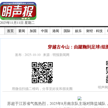
2025年11月11日 星期二
首页
要闻
加国
中国
港闻
国际
娱乐
财经 · 科技
穿越古今山：由蹴鞠到足球(组图
发布 : 2025-10-10 来源 : 明报新闻网
明声网
用微信扫描二维码，分享至好友和朋友圈
苏超于江苏省气氛热烈，2025年8月南京队主场对阵盐城