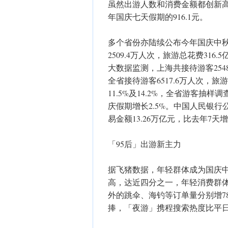
虽然出游人数和消费金额都创新高
年国庆七天假期的916.1元。
多个省份亦陆续公布今年国庆中
2509.4万人次，旅游总花费316
大数据监测，上海共接待游客2548
全省接待游客6517.6万人次，旅游
11.5%及14.2%，全省游客抽样
庆假期增长2.5%。中国人民银行
易金额13.26万亿元，比去年7天增
「95后」出游新主力
据飞猪数据，年轻群体成为国庆中
高，达近四分之一，年轻消费群
外的跳伞、海钓等订单量分别增7
捧，「夜游」携程搜索热度比平日