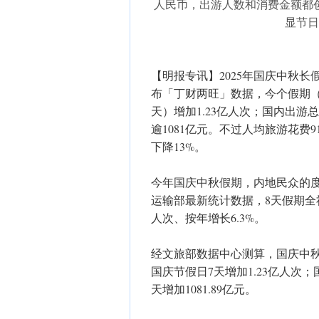
人民币，出游人数和消费金额都
显节日
【明报专讯】2025年国庆中秋长
布「丁财两旺」数据，今个假期（8
天）增加1.23亿人次；国内出游
逾1081亿元。不过人均旅游花费91
下降13%。
今年国庆中秋假期，内地民众的
运输部最新统计数据，8天假期全社
人次、按年增长6.3%。
经文旅部数据中心测算，国庆中秋假
国庆节假日7天增加1.23亿人次；国
天增加1081.89亿元。