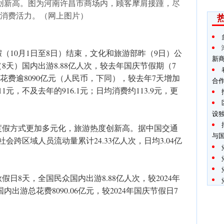
创新高。图为河南许昌市商场内，顾客摩肩接踵，尽
消费活力。（网上图片）
假（10月1日至8日）结束，文化和旅游部昨（9日）公
新
天）国内出游8.88亿人次，较去年国庆节假期（7
总花费逾8090亿元（人民币，下同），较去年7天增加
合
1元，不及去年的916.1元；日均消费约113.9元，更
设
度假方式更加多元化，旅游热度创新高。据中国交通
与
会跨区域人员流动量累计24.33亿人次，日均3.04亿
日8天，全国民众国内出游8.88亿人次，较2024年
内出游总花费8090.06亿元，较2024年国庆节假日7