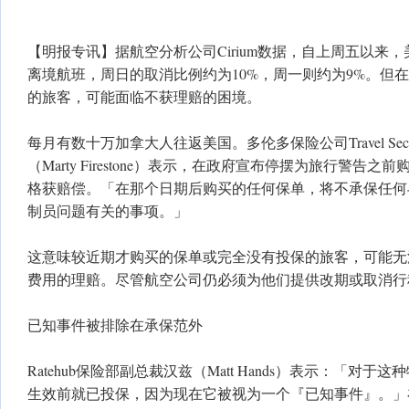
【明报专讯】据航空分析公司Cirium数据，自上周五以来，美
离境航班，周日的取消比例约为10%，周一则约为9%。但
的旅客，可能面临不获理赔的困境。
每月有数十万加拿大人往返美国。多伦多保险公司Travel Secu
（Marty Firestone）表示，在政府宣布停摆为旅行警告
格获赔偿。「在那个日期后购买的任何保单，将不承保任何
制员问题有关的事项。」
这意味较近期才购买的保单或完全没有投保的旅客，可能无
费用的理赔。尽管航空公司仍必须为他们提供改期或取消行
已知事件被排除在承保范外
Ratehub保险部副总裁汉兹（Matt Hands）表示：「对
生效前就已投保，因为现在它被视为一个『已知事件』。」