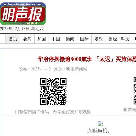
2025年12月13日 星期六
首页
要闻
加国
中国
港闻
国际
娱乐
财经 · 科技
华府停摆撤逾8000航班 「太迟」买旅保恐
发布 : 2025-11-12 来源 : 明报新闻网
明声网
用微信扫描二维码，分享至好友和朋友圈
加航航机。