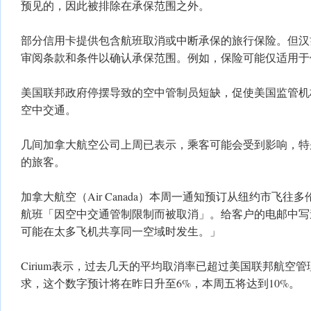
预见的，因此被排除在承保范围之外。
部分信用卡提供包含航班取消或中断承保的旅行保险。但汉
审阅条款和条件以确认承保范围。例如，保险可能仅适用于
美国联邦政府停摆导致的空中管制员短缺，促使美国监管机
空中交通。
几间加拿大航空公司上周已表示，乘客可能会受到影响，特
的旅客。
加拿大航空（Air Canada）本周一通知预订从纽约市飞往
航班「因空中交通管制限制而被取消」。给客户的电邮中写
可能在太多飞机共享同一空域时发生。」
Cirium表示，过去几天的平均取消率已超过美国联邦航空管
求，这个数字预计将在昨日升至6%，本周五将达到10%。