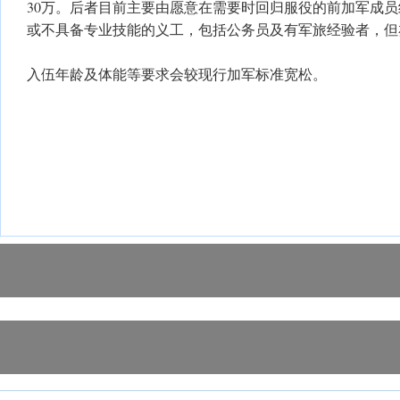
30万。后者目前主要由愿意在需要时回归服役的前加军成
或不具备专业技能的义工，包括公务员及有军旅经验者，但
入伍年龄及体能等要求会较现行加军标准宽松。