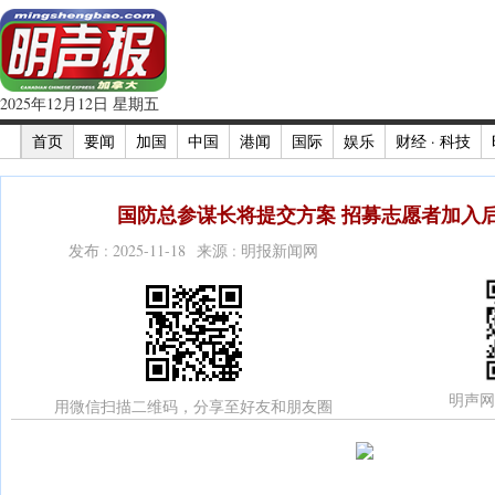
2025年12月12日 星期五
首页
要闻
加国
中国
港闻
国际
娱乐
财经 · 科技
国防总参谋长将提交方案 招募志愿者加入后
发布 : 2025-11-18 来源 : 明报新闻网
明声网
用微信扫描二维码，分享至好友和朋友圈