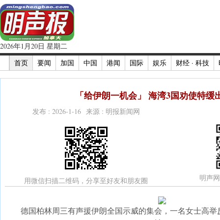
2026年1月20日 星期二
首页
要闻
加国
中国
港闻
国际
娱乐
财经 · 科技
「给伊朗一机会」 海湾3国劝使特缓出手
发布 : 2026-1-16 来源 : 明报新闻网
明声网
用微信扫描二维码，分享至好友和朋友圈
德国柏林周三有声援伊朗全国示威的集会，一名女士高举