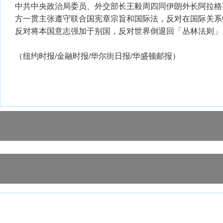
中共中央政治局委员、外交部长王毅周四同伊朗外长阿拉格
方一贯主张遵守联合国宪章宗旨和国际法，反对在国际关系
反对将本国意志强加于别国，反对世界倒退回「丛林法则」
（纽约时报/金融时报/华尔街日报/华盛顿邮报）