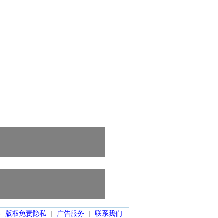
6
版权免责隐私
|
广告服务
|
联系我们