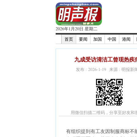
2026年1月20日 星期二
首页
要闻
加国
中国
港闻
九成受访清洁工曾现热疾病
发布 : 2026-1-19 来源 : 明报
用微信扫描二维码，分享至好友和
有组织提到有工友因制服商标不