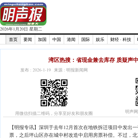
2026年1月20日 星期二
首页
要闻
加国
中国
港闻
国际
娱乐
财经 · 科技
湾区热搜：省现金兼去库存 质疑声
发布 : 2026-1-19 来源 : 明报新闻网
明声网
用微信扫描二维码，分享至好友和朋友圈
【明报专讯】深圳于去年12月首次在地铁拆迁项目中发出一张
票，之后坪山区亦在城中村改造中启用房票补偿。不过，北