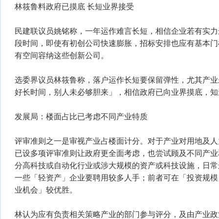
林筱鲁料政府已摸底 长短业界接受
民建联议员姚铭称，一年运作难言长短，相信企业若有实力
段时间，即使有初创公司快速膨胀，招标安排也应有基本门
有空间容纳这些创新公司。
选委界议员林筱鲁称，落户运作长短要保留弹性，尤其产业
好长时间，别人未必够胆来」，相信政府已向业界摸底，知
发展局：楼面占比已考虑不同产业特质
评审准则之一是审视产业占楼面计分。对于产业对用地及人
已设多项评审准则让政府更全面考虑，也尝试顾及不同产业
分高科技或自动化行业或涉大规模的资产或科技设施，日常
一些「轻资产」企业要聘用较多人手；前者可在「投资规模
业机会」较优胜。
林认为应有负责相关策略产业的部门参与评分，及由产业政