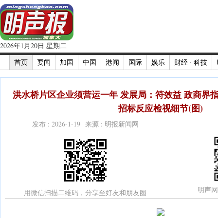
2026年1月20日 星期二
首页
要闻
加国
中国
港闻
国际
娱乐
财经 · 科技
洪水桥片区企业须营运一年 发展局：符效益 政商界
招标反应检视细节(图)
发布 : 2026-1-19 来源 : 明报新闻网
明声网
用微信扫描二维码，分享至好友和朋友圈