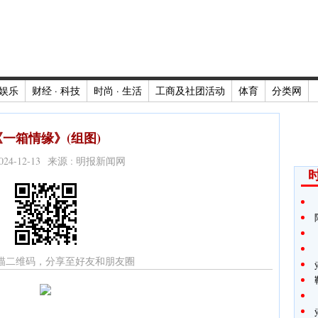
娱乐
财经 · 科技
时尚 · 生活
工商及社团活动
体育
分类网
《一箱情缘》(组图)
2024-12-13 来源 : 明报新闻网
时
描二维码，分享至好友和朋友圈