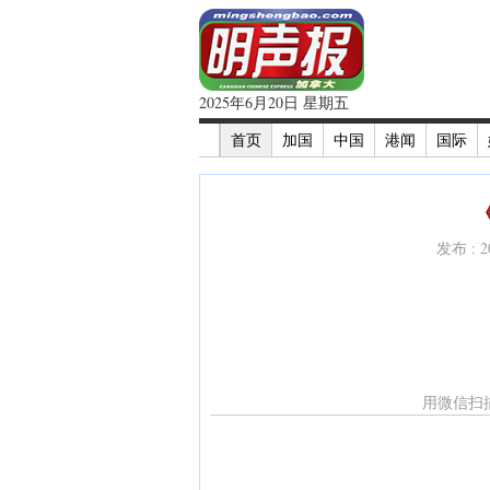
2025年6月20日 星期五
首页
加国
中国
港闻
国际
发布 : 
用微信扫