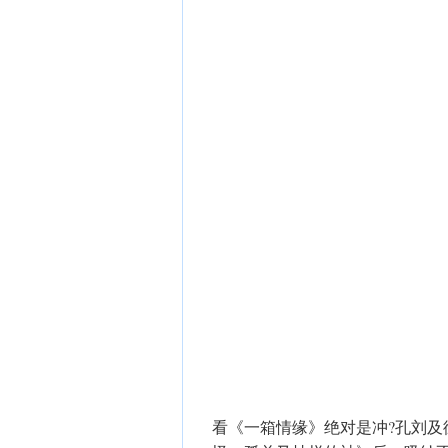
看《一箱情缘》绝对是冲?孔刘