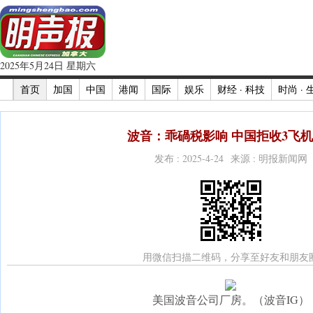
2025年5月24日 星期六
首页
加国
中国
港闻
国际
娱乐
财经 · 科技
时尚 · 
波音：乖碢税影响 中国拒收3飞机(
发布 : 2025-4-24 来源 : 明报新闻网
用微信扫描二维码，分享至好友和朋友
美国波音公司厂房。（波音IG）