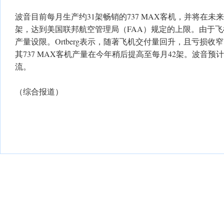
波音目前每月生产约31架畅销的737 MAX客机，并将在未
架，达到美国联邦航空管理局（FAA）规定的上限。由于飞
产量设限。Ortberg表示，随著飞机交付量回升，且亏损收
其737 MAX客机产量在今年稍后提高至每月42架。波音
流。
（综合报道）