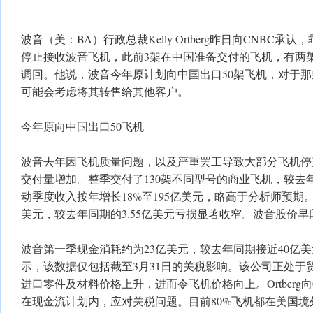
波音（美：BA）行政总裁Kelly Ortberg昨日向CNBC
停止接收波音飞机，此前3架在中国准备交付的飞机，有两
调回。他说，波音今年原计划向中国出口50架飞机，对于
可能会考虑将其转售给其他客户。
今年原向中国出口50飞机
波音去年因飞机质量问题，以及严重罢工导致大部分飞机停
交付量增加。整季交付了130架不同型号的商业飞机，较去
动季度收入按年增长18%至195亿美元，略高于分析师预期。
美元，较去年同期的3.55亿美元亏损显著收窄。波音股价早
波音第一季现金消耗约为23亿美元，较去年同期接近40亿
示，该数据仅包括截至3月31日的关税影响。该公司正处于
进口零件及材料价格上升，进而令飞机价格向上。Ortberg
在现金流计划内，应对关税问题。目前80%飞机都在美国境