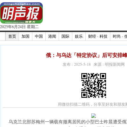
2025年6月24日 星期二
首页
加国
中国
港闻
国际
娱乐
财经 · 科技
时尚 · 
俄：与乌达「特定协议」后可安排峰会
发布 : 2025-5-18 来源 : 明报新闻网
用微信扫描二维码，分享至好友和朋友
乌克兰北部苏梅州一辆载有撤离居民的小型巴士昨晨遭受俄