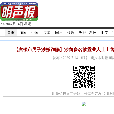
2025年7月14日 星期一
首页
加国
中国
港闻
国际
娱乐
财经 · 科技
时尚 · 
【宾顿市男子涉嫌诈骗】涉向多名欲置业人士出售
发布 : 2025-7-14 来源 : 明报即时新闻
用微信扫描二维码，分享至好友和朋友