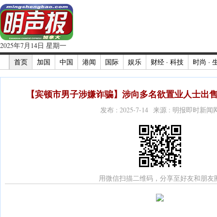
2025年7月14日 星期一
首页
加国
中国
港闻
国际
娱乐
财经 · 科技
时尚 · 
【宾顿市男子涉嫌诈骗】涉向多名欲置业人士出售
发布 : 2025-7-14 来源 : 明报即时新闻
用微信扫描二维码，分享至好友和朋友