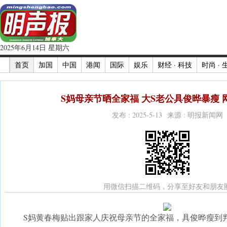
2025年6月14日 星期六
首页
加国
中国
港闻
国际
娱乐
财经 · 科技
时尚 · 
S妈母亲节晒全家福 大S老公具俊晔暴瘦 网
发布 : 2025-5-13 来源 : 明报新闻网
用微信扫描二维码，分享至好友和朋友
S妈黄春梅贴出跟家人庆祝母亲节的全家福，具俊晔瘦到